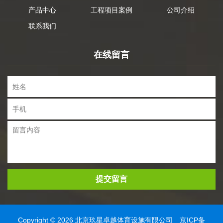
产品中心
工程项目案例
公司介绍
联系我们
在线留言
提交留言
Copyright © 2026 北京玖星卓越体育设施有限公司
京ICP备