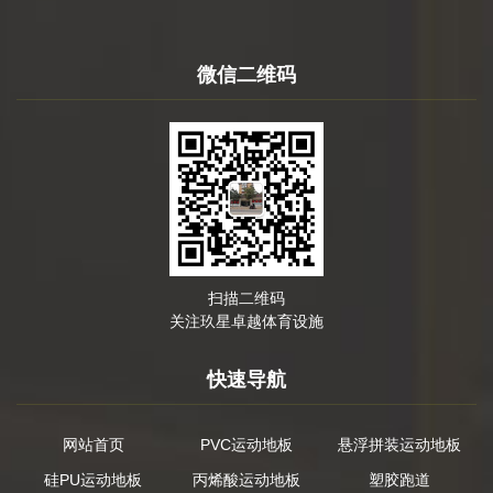
微信二维码
扫描二维码
关注玖星卓越体育设施
快速导航
网站首页
PVC运动地板
悬浮拼装运动地板
硅PU运动地板
丙烯酸运动地板
塑胶跑道