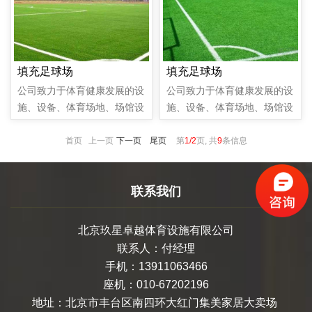
代化公司。
代化公司。
填充足球场
填充足球场
公司致力于体育健康发展的设
公司致力于体育健康发展的设
施、设备、体育场地、场馆设
施、设备、体育场地、场馆设
施，以及健身房、室内PVC地
施，以及健身房、室内PVC地
胶等相关的设计、研发、销
胶等相关的设计、研发、销
首页 上一页
下一页
尾页
第
1/2
页, 共
9
条信息
售、策划为一体的方案解决现
售、策划为一体的方案解决现
代化公司。
代化公司。
联系我们
北京玖星卓越体育设施有限公司
联系人：付经理
手机：13911063466
座机：010-67202196
地址：北京市丰台区南四环大红门集美家居大卖场